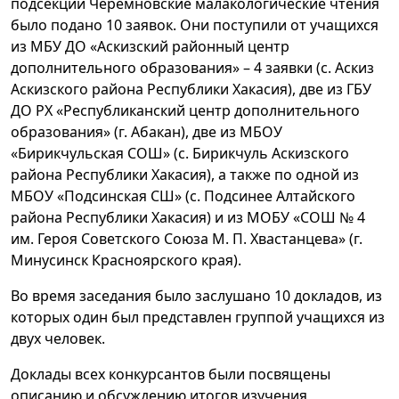
подсекции Черемновские малакологические чтения
было подано 10 заявок. Они поступили от учащихся
из МБУ ДО «Аскизский районный центр
дополнительного образования» – 4 заявки (с. Аскиз
Аскизского района Республики Хакасия), две из ГБУ
ДО РХ «Республиканский центр дополнительного
образования» (г. Абакан), две из МБОУ
«Бирикчульская СОШ» (с. Бирикчуль Аскизского
района Республики Хакасия), а также по одной из
МБОУ «Подсинская СШ» (с. Подсинее Алтайского
района Республики Хакасия) и из МОБУ «СОШ № 4
им. Героя Советского Союза М. П. Хвастанцева» (г.
Минусинск Красноярского края).
Во время заседания было заслушано 10 докладов, из
которых один был представлен группой учащихся из
двух человек.
Доклады всех конкурсантов были посвящены
описанию и обсуждению итогов изучения