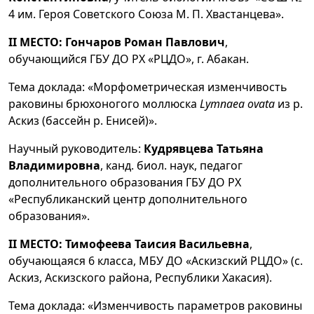
4 им. Героя Советского Союза М. П. Хвастанцева».
II МЕСТО: Гончаров Роман Павлович
,
обучающийся ГБУ ДО РХ «РЦДО», г. Абакан.
Тема доклада: «Морфометрическая изменчивость
раковины брюхоногого моллюска
Lymnaea ovata
из р.
Аскиз (бассейн р. Енисей)».
Научный руководитель:
Кудрявцева Татьяна
Владимировна
, канд. биол. наук, педагог
дополнительного образования ГБУ ДО РХ
«Республиканский центр дополнительного
образования».
II МЕСТО: Тимофеева Таисия Васильевна
,
обучающаяся 6 класса, МБУ ДО «Аскизский РЦДО» (с.
Аскиз, Аскизского района, Республики Хакасия).
Тема доклада: «Изменчивость параметров раковины