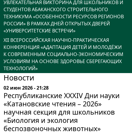
УВЛЕКАТЕЛЬНАЯ ВИКТОРИНА ДЛЯ ШКОЛЬНИКОВ И
СТУДЕНТОВ АБАКАНСКОГО СТРОИТЕЛЬНОГО
ТЕХНИКУМА «ОСОБЕННОСТИ РЕСУРСОВ РЕГИОНОВ
РОССИИ» В РАМКАХ ДНЕЙ ОТКРЫТЫХ ДВЕРЕЙ
«УНИВЕРСИТЕТСКИЕ ВСТРЕЧИ»
XII ВСЕРОССИЙСКАЯ НАУЧНО-ПРАКТИЧЕСКАЯ
КОНФЕРЕНЦИЯ «АДАПТАЦИЯ ДЕТЕЙ И МОЛОДЁЖИ
К СОВРЕМЕННЫМ СОЦИАЛЬНО-ЭКОНОМИЧЕСКИМ
УСЛОВИЯМ НА ОСНОВЕ ЗДОРОВЬЕ СБЕРЕГАЮЩИХ
ТЕХНОЛОГИЙ»
Новости
02 июн 2026 - 21:28
Республиканские XXXIV Дни науки
«Катановские чтения – 2026»
научная секция для школьников
«Биология и экология
беспозвоночных животных»