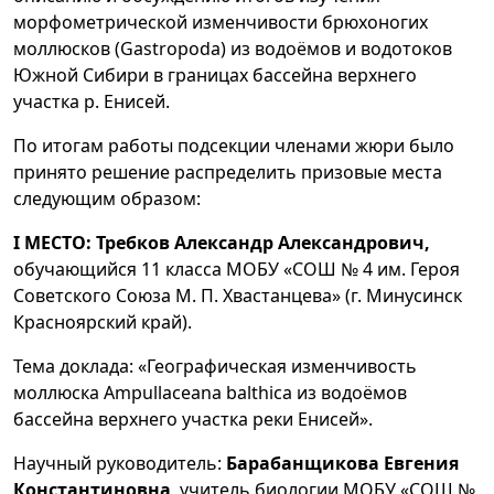
морфометрической изменчивости брюхоногих
моллюсков (Gastropoda) из водоёмов и водотоков
Южной Сибири в границах бассейна верхнего
участка р. Енисей.
По итогам работы подсекции членами жюри было
принято решение распределить призовые места
следующим образом:
I МЕСТО: Требков Александр Александрович,
обучающийся 11 класса МОБУ «СОШ № 4 им. Героя
Советского Союза М. П. Хвастанцева» (г. Минусинск
Красноярский край).
Тема доклада: «Географическая изменчивость
моллюска Ampullaceana balthica из водоёмов
бассейна верхнего участка реки Енисей».
Научный руководитель:
Барабанщикова Евгения
Константиновна
, учитель биологии МОБУ «СОШ №