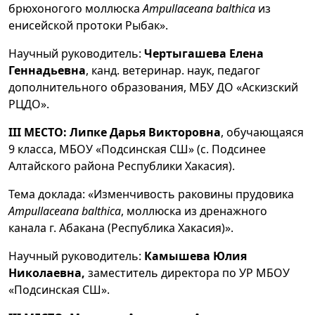
брюхоногого моллюска
Ampullaceana balthica
из
енисейской протоки Рыбак».
Научный руководитель:
Чертыгашева Елена
Геннадьевна
, канд. ветеринар. наук, педагог
дополнительного образования, МБУ ДО «Аскизский
РЦДО».
III МЕСТО: Липке Дарья Викторовна
, обучающаяся
9 класса, МБОУ «Подсинская СШ» (с. Подсинее
Алтайского района Республики Хакасия).
Тема доклада: «Изменчивость раковины прудовика
Ampullaceana balthica
, моллюска из дренажного
канала г. Абакана (Республика Хакасия)».
Научный руководитель:
Камышева Юлия
Николаевна,
заместитель директора по УР МБОУ
«Подсинская СШ».