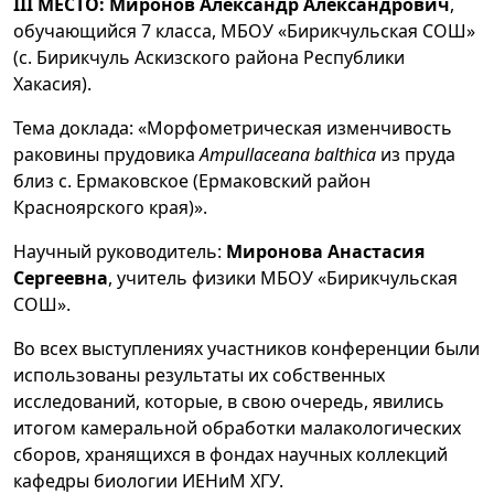
III МЕСТО:
Миронов Александр Александрович
,
обучающийся 7 класса, МБОУ «Бирикчульская СОШ»
(с. Бирикчуль Аскизского района Республики
Хакасия).
Тема доклада: «Морфометрическая изменчивость
раковины прудовика
Ampullaceana balthica
из пруда
близ с. Ермаковское (Ермаковский район
Красноярского края)».
Научный руководитель:
Миронова Анастасия
Сергеевна
, учитель физики МБОУ «Бирикчульская
СОШ».
Во всех выступлениях участников конференции были
использованы результаты их собственных
исследований, которые, в свою очередь, явились
итогом камеральной обработки малакологических
сборов, хранящихся в фондах научных коллекций
кафедры биологии ИЕНиМ ХГУ.