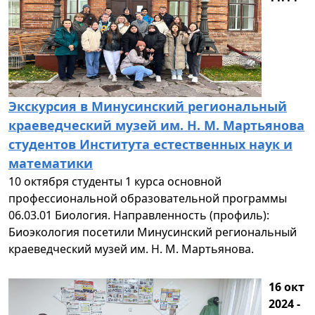
Экскурсия в Минусинский региональный
краеведческий музей им. Н. М. Мартьянова
студентов Института естественных наук и
математики
10 октября студенты 1 курса основной
профессиональной образовательной программы
06.03.01 Биология. Направленность (профиль):
Биоэкология посетили Минусинский региональный
краеведческий музей им. Н. М. Мартьянова.
16 окт
2024 -