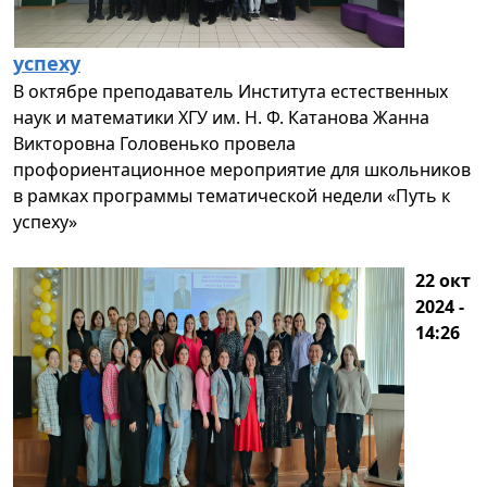
успеху
В октябре преподаватель Института естественных
наук и математики ХГУ им. Н. Ф. Катанова Жанна
Викторовна Головенько провела
профориентационное мероприятие для школьников
в рамках программы тематической недели «Путь к
успеху»
22 окт
2024 -
14:26