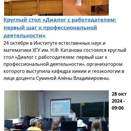
Круглый стол «Диалог с работодателем:
первый шаг к профессиональной
деятельности»
24 октября в Институте естественных наук и
математики ХГУ им. Н.Ф. Катанова состоялся круглый
стол «Диалог с работодателем: первый шаг к
профессиональной деятельности», организатором
которого выступила кафедра химии и геоэкологии в
лице доцента Суминой Алёны Владимировны.
28 окт
2024 -
09:06