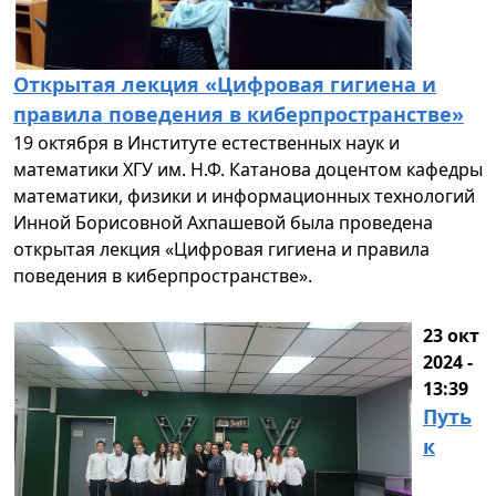
Открытая лекция «Цифровая гигиена и
правила поведения в киберпространстве»
19 октября в Институте естественных наук и
математики ХГУ им. Н.Ф. Катанова доцентом кафедры
математики, физики и информационных технологий
Инной Борисовной Ахпашевой была проведена
открытая лекция «Цифровая гигиена и правила
поведения в киберпространстве».
23 окт
2024 -
13:39
Путь
к