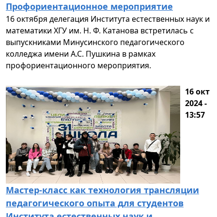
Профориентационное мероприятие
16 октября делегация Института естественных наук и
математики ХГУ им. Н. Ф. Катанова встретилась с
выпускниками Минусинского педагогического
колледжа имени А.С. Пушкина в рамках
профориентационного мероприятия.
16 окт
2024 -
13:57
Мастер-класс как технология трансляции
педагогического опыта для студентов
Института естественных наук и