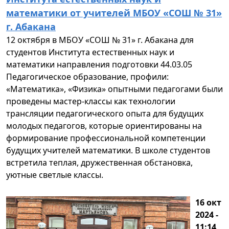
математики от учителей МБОУ «СОШ № 31»
г. Абакана
12 октября в МБОУ «СОШ № 31» г. Абакана для
студентов Института естественных наук и
математики направления подготовки 44.03.05
Педагогическое образование, профили:
«Математика», «Физика» опытными педагогами были
проведены мастер-классы как технологии
трансляции педагогического опыта для будущих
молодых педагогов, которые ориентированы на
формирование профессиональной компетенции
будущих учителей математики. В школе студентов
встретила теплая, дружественная обстановка,
уютные светлые классы.
16 окт
2024 -
11:14