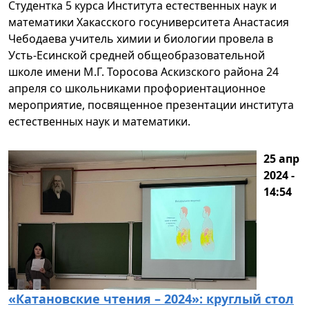
Студентка 5 курса Института естественных наук и
математики Хакасского госуниверситета Анастасия
Чебодаева учитель химии и биологии провела в
Усть-Есинской средней общеобразовательной
школе имени М.Г. Торосова Аскизского района 24
апреля со школьниками профориентационное
мероприятие, посвященное презентации института
естественных наук и математики.
25 апр
2024 -
14:54
«Катановские чтения – 2024»: круглый стол