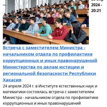
2024 -
20:21
Встреча с заместителем Министра -
начальником отдела по профилактике
коррупционных и иных правонарушений
Министерства по делам юстиции и
региональной безопасности Республики
Хакасия
24 апреля 2024 г. в Институте естественных наук и
математики состоялась встреча с заместителем
Министра - начальником отдела по профилактике
коррупционных и иных правонарушений