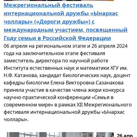
Межрегиональный фестиваль
интернациональной дружбы «Ынархас
чоллары» («Дороги дружбы») с
международным участием, посвященный
Году семьи в Российской Федерации
06 апреля на региональном этапе и 26 апреля 2024
года на заключительном этапе фестиваля
заместитель директора по научной работе
Института естественных наук и математики ХГУ им.
Н.Ф. Катанова, кандидат биологических наук, доцент
кафедры биологии Елена Викторовна Сазанакова
приняла участие в качестве члена жюри конкурса
научно-практической конференции «Семья в
современном мире» в рамках XII Межрегионального
фестиваля интернациональной дружбы «Ынархас
чоллары».
26 апр