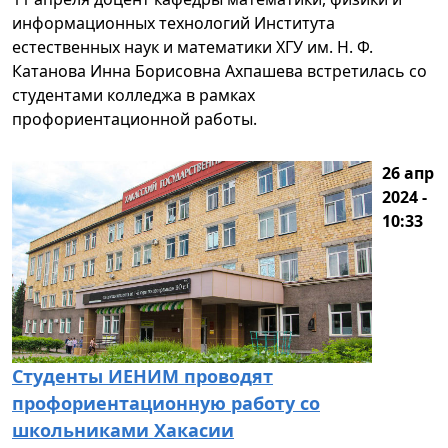
информационных технологий Института
естественных наук и математики ХГУ им. Н. Ф.
Катанова Инна Борисовна Ахпашева встретилась со
студентами колледжа в рамках
профориентационной работы.
26 апр
2024 -
10:33
Студенты ИЕНИМ проводят
профориентационную работу со
школьниками Хакасии