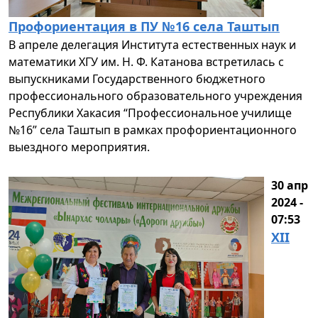
Профориентация в ПУ №16 села Таштып
В апреле делегация Института естественных наук и
математики ХГУ им. Н. Ф. Катанова встретилась с
выпускниками Государственного бюджетного
профессионального образовательного учреждения
Республики Хакасия “Профессиональное училище
№16” села Таштып в рамках профориентационного
выездного мероприятия.
30 апр
2024 -
07:53
XII