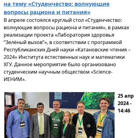
на тему «Студенчество: волнующие
вопросы рациона и питания»
В апреле состоялся круглый стол «Студенчество:
волнующие вопросы рациона и питания», в рамках
реализации проекта «Лаборатория здоровья
“Зелёный вызов”», в соответствии с программой
Республиканских Дней науки «Катановские чтения –
2024» Института естественных наук и математики
ХГУ. Данное мероприятие было организовано
студенческим научным обществом «Science-
ИЕНИМ».
25 апр
2024 -
14:46