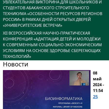
УВЛЕКАТЕЛЬНАЯ ВИКТОРИНА ДЛЯ ШКОЛЬНИКОВ И
СТУДЕНТОВ АБАКАНСКОГО СТРОИТЕЛЬНОГО
ТЕХНИКУМА «ОСОБЕННОСТИ РЕСУРСОВ РЕГИОНОВ
РОССИИ» В РАМКАХ ДНЕЙ ОТКРЫТЫХ ДВЕРЕЙ
«УНИВЕРСИТЕТСКИЕ ВСТРЕЧИ»
XII ВСЕРОССИЙСКАЯ НАУЧНО-ПРАКТИЧЕСКАЯ
КОНФЕРЕНЦИЯ «АДАПТАЦИЯ ДЕТЕЙ И МОЛОДЁЖИ
К СОВРЕМЕННЫМ СОЦИАЛЬНО-ЭКОНОМИЧЕСКИМ
УСЛОВИЯМ НА ОСНОВЕ ЗДОРОВЬЕ СБЕРЕГАЮЩИХ
ТЕХНОЛОГИЙ»
Новости
08
май
2024 -
11:54
25