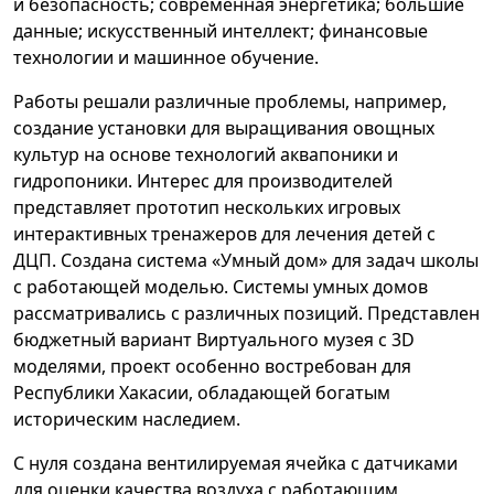
и безопасность; современная энергетика; большие
данные; искусственный интеллект; финансовые
технологии и машинное обучение.
Работы решали различные проблемы, например,
создание установки для выращивания овощных
культур на основе технологий аквапоники и
гидропоники. Интерес для производителей
представляет прототип нескольких игровых
интерактивных тренажеров для лечения детей с
ДЦП. Создана система «Умный дом» для задач школы
с работающей моделью. Системы умных домов
рассматривались с различных позиций. Представлен
бюджетный вариант Виртуального музея с 3D
моделями, проект особенно востребован для
Республики Хакасии, обладающей богатым
историческим наследием.
С нуля создана вентилируемая ячейка с датчиками
для оценки качества воздуха с работающим