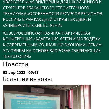
УВЛЕКАТЕЛЬНАЯ ВИКТОРИНА ДЛЯ ШКОЛЬНИКОВ И
СТУДЕНТОВ АБАКАНСКОГО СТРОИТЕЛЬНОГО
ТЕХНИКУМА «ОСОБЕННОСТИ РЕСУРСОВ РЕГИОНОВ
РОССИИ» В РАМКАХ ДНЕЙ ОТКРЫТЫХ ДВЕРЕЙ
«УНИВЕРСИТЕТСКИЕ ВСТРЕЧИ»
XII ВСЕРОССИЙСКАЯ НАУЧНО-ПРАКТИЧЕСКАЯ
КОНФЕРЕНЦИЯ «АДАПТАЦИЯ ДЕТЕЙ И МОЛОДЁЖИ
К СОВРЕМЕННЫМ СОЦИАЛЬНО-ЭКОНОМИЧЕСКИМ
УСЛОВИЯМ НА ОСНОВЕ ЗДОРОВЬЕ СБЕРЕГАЮЩИХ
ТЕХНОЛОГИЙ»
Новости
02 апр 2022 - 09:41
Большие вызовы