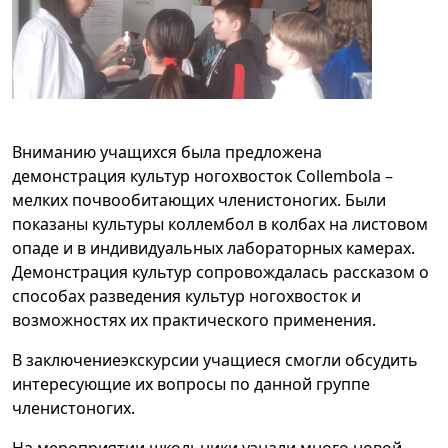
Вниманию учащихся была предложена
демонстрация культур ногохвосток Collembola –
мелких почвообитающих членистоногих. Были
показаны культуры коллембол в колбах на листовом
опаде и в индивидуальных лабораторных камерах.
Демонстрация культур сопровождалась рассказом о
способах разведения культур ногохвосток и
возможностях их практического применения.
В заключениеэкскурсии учащиеся смогли обсудить
интересующие их вопросы по данной группе
членистоногих.