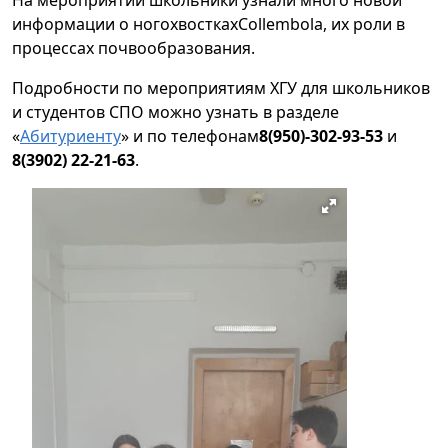
На мероприятии школьники узнали много новой
информации о ногохвосткахCollembola, их роли в
процессах почвообразования.
Подробности по мероприятиям ХГУ для школьников
и студентов СПО можно узнать в разделе
«
Абитуриенту
» и по телефонам
8(950)-302-93-53
и
8(3902) 22-21-63
.