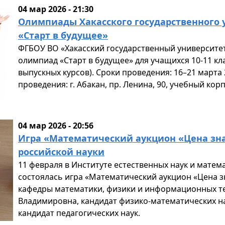
04 мар 2026 - 21:30
Олимпиады Хакасского государственного у
«Старт в будущее»
ФГБОУ ВО «Хакасский государственный университет
олимпиад «Старт в будущее» для учащихся 10-11 кл
выпускных курсов). Сроки проведения: 16–21 марта 
проведения: г. Абакан, пр. Ленина, 90, учебный кор
04 мар 2026 - 20:56
Игра «Математический аукцион «Цена зн
российской науки
11 февраля в Институте естественных наук и матема
состоялась игра «Математический аукцион «Цена з
кафедры математики, физики и информационных т
Владимировна, кандидат физико-математических на
кандидат педагогических наук.