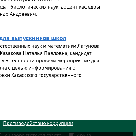
дат биологических наук, доцент кафедры
ндр Андреевич.
для выпускников школ
стественных наук и математики Лагунова
 Казакова Наталья Павловна, кандидат
 деятельности провели мероприятие для
кана с целью информирования о
вки Хакасского государственного
Противодействие коррупции
Университетская газета
Архив