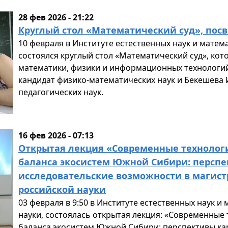
28 фев 2026 - 21:22
Круглый стол «Математический суд», по
10 февраля в Институте естественных наук и матема
состоялся круглый стол «Математический суд», ко
математики, физики и информационных технологи
кандидат физико-математических наук и Бекешева 
педагогических наук.
16 фев 2026 - 07:13
Открытая лекция «Современные технолог
баланса экосистем Южной Сибири: перспек
исследовательские возможности в магист
российской науки
03 февраля в 9:50 в Институте естественных наук и
науки, состоялась открытая лекция: «Современные
баланса экосистем Южной Сибири: перспективы кар