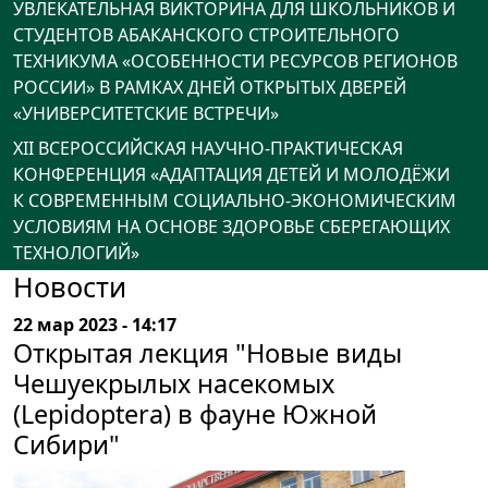
УВЛЕКАТЕЛЬНАЯ ВИКТОРИНА ДЛЯ ШКОЛЬНИКОВ И
СТУДЕНТОВ АБАКАНСКОГО СТРОИТЕЛЬНОГО
ТЕХНИКУМА «ОСОБЕННОСТИ РЕСУРСОВ РЕГИОНОВ
РОССИИ» В РАМКАХ ДНЕЙ ОТКРЫТЫХ ДВЕРЕЙ
«УНИВЕРСИТЕТСКИЕ ВСТРЕЧИ»
XII ВСЕРОССИЙСКАЯ НАУЧНО-ПРАКТИЧЕСКАЯ
КОНФЕРЕНЦИЯ «АДАПТАЦИЯ ДЕТЕЙ И МОЛОДЁЖИ
К СОВРЕМЕННЫМ СОЦИАЛЬНО-ЭКОНОМИЧЕСКИМ
УСЛОВИЯМ НА ОСНОВЕ ЗДОРОВЬЕ СБЕРЕГАЮЩИХ
ТЕХНОЛОГИЙ»
Новости
22 мар 2023 - 14:17
Открытая лекция "Новые виды
Чешуекрылых насекомых
(Lepidoptera) в фауне Южной
Сибири"