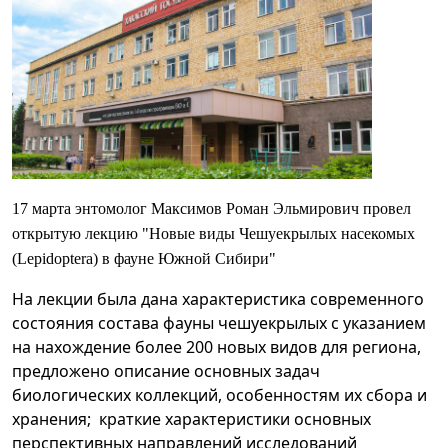
17 марта энтомолог Максимов Роман Эльмирович провел
открытую лекцию "Новые виды Чешуекрылых насекомых
(Lepidoptera) в фауне Южной Сибири"
На лекции была дана характеристика современного
состояния состава фауны чешуекрылых с указанием
на нахождение более 200 новых видов для региона,
предложено описание основных задач
биологических коллекций, особенностям их сбора и
хранения; краткие характеристики основных
перспективных направлений исследований