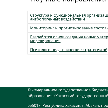
Структура и функциональная организац
антропогенных воздействий
Мониторинг и прогнозирование состоян
Разработка основ создания новых мате
моделирования
Психолого-педагогические стратегии о
© Федеральное государственное бюджет
образования «Хакасский государственный 
655017, Республика Хакасия, г. Абакан, пр