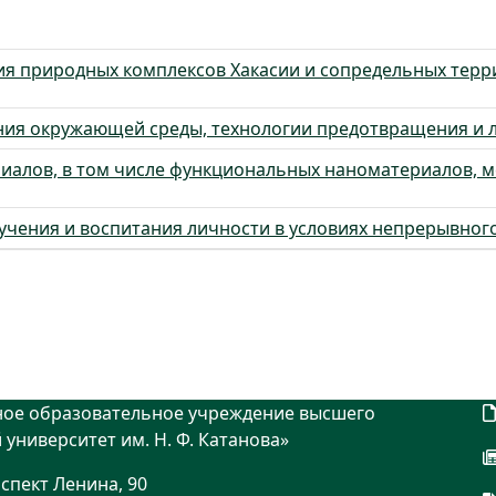
ия природных комплексов Хакасии и сопредельных терри
ия окружающей среды, технологии предотвращения и л
риалов, в том числе функциональных наноматериалов, 
бучения и воспитания личности в условиях непрерывног
ное образовательное учреждение высшего
университет им. Н. Ф. Катанова»
оспект Ленина, 90