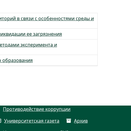
торий в связи с особенностями среды и
иквидации ее загрязнения
методами эксперимента и
о образования
Противодействие коррупции
Университетская газета
Архив