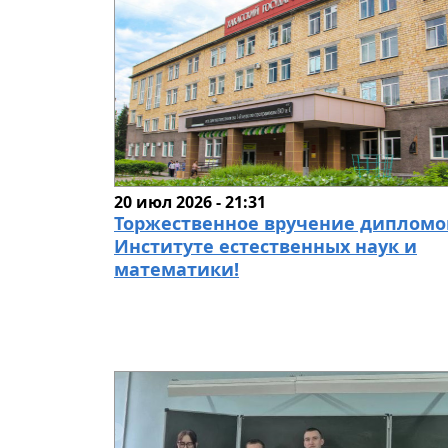
20 июл 2026 - 21:31
Торжественное вручение дипломо
Институте естественных наук и
математики!