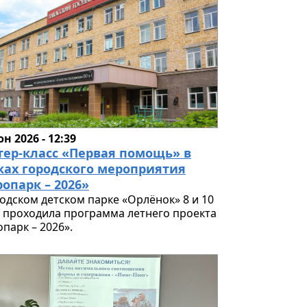
н 2026 - 12:39
тер-класс «Первая помощь» в
ках городского мероприятия
опарк – 2026»
родском детском парке «Орлёнок» 8 и 10
 проходила программа летнего проекта
парк – 2026».