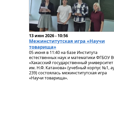
13 июн 2026 - 10:56
Межинститутская игра «Научи
товарища»
05 июня в 11:40 на базе Института
естественных наук и математики ФГБОУ 
«Хакасский государственный университет
им. Н.Ф. Катанова» (учебный корпус №1, ау
239) состоялась межинститутская игра
«Научи товарища».